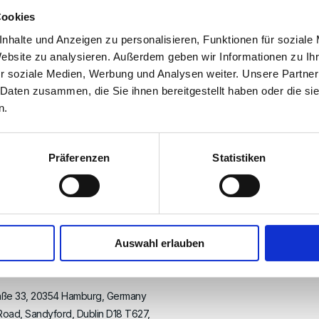
Cookies
nhalte und Anzeigen zu personalisieren, Funktionen für soziale
Website zu analysieren. Außerdem geben wir Informationen zu I
r soziale Medien, Werbung und Analysen weiter. Unsere Partner
 Daten zusammen, die Sie ihnen bereitgestellt haben oder die s
n.
Präferenzen
Statistiken
nt Proposal
Auswahl erlauben
raße 33, 20354 Hamburg, Germany
 Road, Sandyford, Dublin D18 T627,